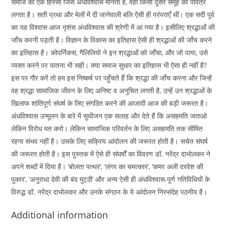
समाज का एक हिस्सा जिसे अंधविश्वास मानता है, वही किसी दूसरे समूह को पवित्र
लगता है। सती प्रथा और मेलों में दी जानेवाली बलि ऐसी ही परंपराएँ थीं। एक सदी पूर्व
का यह विश्वास आज नृशंस अंधविश्वास की श्रेणी में आ गया है। इसीलिए श्रद्धाओं की
जाँच करनी पड़ती है। विज्ञान के विकास का इतिहास ऐसी ही श्रद्धाओं की जाँच करने
का इतिहास है। कोपर्निकस, गैलिलियो ने इन श्रद्धाओं को जाँचा, और जो पाया, उसे
व्यक्त करने पर यातना भी सही। क्या समाज सुधार का इतिहास भी ऐसा ही नहीं है?
इस पर गौर करें तो हम इस निष्कर्ष पर पहुँचते हैं कि श्रद्धा की जाँच करना और जिन्हें
वह श्रद्धा सामाजिक जीवन के लिए अनिष्ट व अनुचित लगती है, उन्हें उन श्रद्धाओं के
खिलाफ शांतिपूर्ण संघर्ष के लिए संगठित करने की आजादी आज की बड़ी जरूरत है।
अंधविश्वास उन्मूलन के बारे में सुधीजन एक सलाह और देते हैं कि असहमति जताओ
लेकिन विरोध मत करो। लेकिन सामाजिक परिवर्तन के लिए असहमति तक सीमित
रहना संभव नहीं है। उसके लिए सक्रिय आंदोलन की जरूरत होती है। सचेत संघर्ष
की जरूरत होती है। इस पुस्तक में ऐसे ही संघर्षों का विवरण डॉ. नरेंद्र दाभोलकर ने
अपने शब्दों में दिया है। ‘बोलता पत्थर’, ‘लंगर का चमत्कार’, ‘कमर अली दरवेश की
पुकार’, ‘अनुराधा देवी की बंद मुट्ठी’ और अन्य ऐसी ही अंधविश्वास-पूर्ण गतिविधियों के
विरुद्ध डॉ. नरेंद्र दाभोलकर और उनके संगठन के ये आंदोलन निस्संदेह पठनीय है।
Additional information