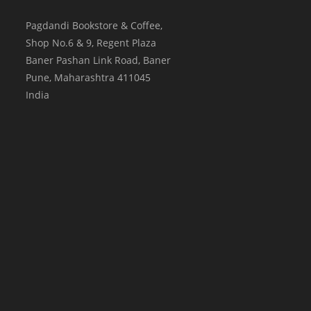
Pagdandi Bookstore & Coffee,
Shop No.6 & 9, Regent Plaza
Baner Pashan Link Road, Baner
Pune
,
Maharashtra
411045
India