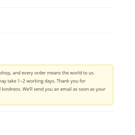
kshop, and every order means the world to us.
ay take 1–2 working days. Thank you for
 kindness. We’ll send you an email as soon as your