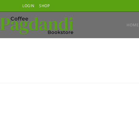
Skip
LOGIN
SHOP
to
content
HOME